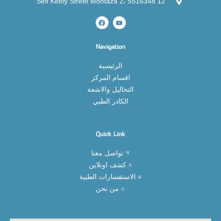
12 Seif Kebly Street Montaza 2، 5516348
Navigation
الرئيسية
اقسام المركز
التحاليل والاشعة
الكادر الطبي
Quick Link
تواصل معنا
كشف اونلاين
الاستفسارات الطبية
من نحن