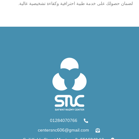
لضمان حصولك على خدمة طبية احترافية وكفاءة تشخيصية عالية.
01284070766
centersnc606@gmail.com