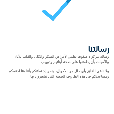
رسالتنا
رسالة مركز د صفوت نظمي لأمراض السكر والكلى والقلب للآباء
والأمهات بأن يطمئنوا على صحة أبنائهم وذويهم،
ولا داعي للقلق بأي حال من الأحوال، ونحن إذ نطئنكم بأننا هنا لدعمكم
ومساعدتكم في هذه الظروف الصعبة التي تشعرون بها