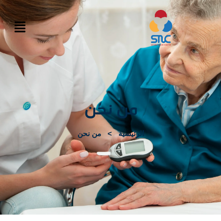
من نحن
الرئيسية
>
من نحن