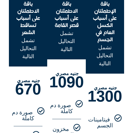
باقة
باقة
باقة
الإطمئنان
الاطمئنان
الاطمئنان
على أسباب
على أسباب
على أسباب
الكسل
قصر القامة
تساقط
العام في
الشعر
تشمل
الجسم
تشمل
التحاليل
تشمل
التحاليل
التالية
التحاليل
التالية
التالية
جنيه مصري
1090
جنيه مصري
670
جنيه مصري
1300
صورة دم
كاملة
صورة دم
كاملة
فيتامينات
الجسم
مخزون