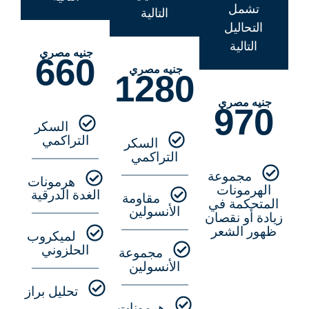
تشمل
التالية
التحاليل
التالية
جنيه مصري
660
جنيه مصري
1280
جنيه مصري
970
السكر
التراكمي
السكر
التراكمي
مجموعة
هرمونات
الهرمونات
الغدة الدرقية
مقاومة
المتحكمة في
الأنسولين
زيادة أو نقصان
ظهور الشعر
لميكروب
الحلزوني
مجموعة
الأنسولين
تحليل براز
هرمونات