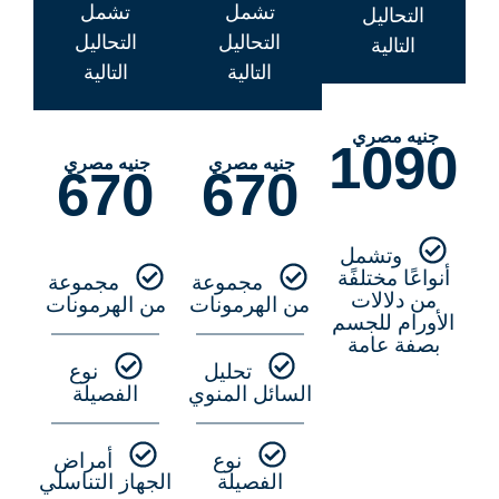
تشمل
تشمل
التحاليل
التحاليل
التحاليل
التالية
التالية
التالية
جنيه مصري
1090
جنيه مصري
جنيه مصري
670
670
وتشمل
أنواعًا مختلفًة
مجموعة
مجموعة
من دلالات
من الهرمونات
من الهرمونات
الأورام للجسم
بصفة عامة
تحليل
نوع
السائل المنوي
الفصيلة
نوع
أمراض
الفصيلة
الجهاز التناسلي