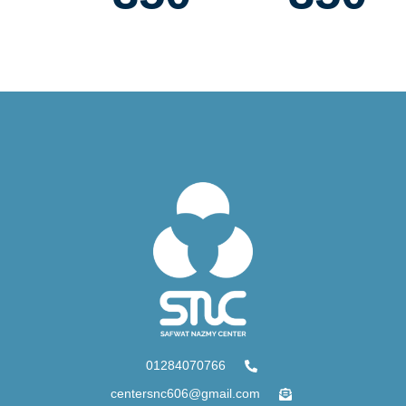
01284070766
centersnc606@gmail.com