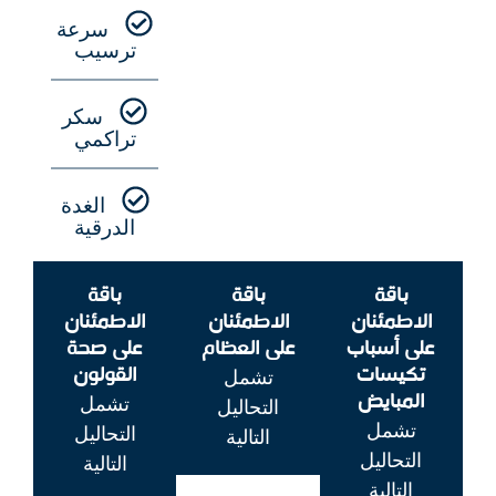
سرعة
ترسيب
سكر
تراكمي
الغدة
الدرقية
باقة
باقة
باقة
الاطمئنان
الاطمئنان
الاطمئنان
على أسباب
على العظام
على صحة
تكيسات
القولون
تشمل
المبايض
تشمل
التحاليل
تشمل
التحاليل
التالية
التحاليل
التالية
التالية