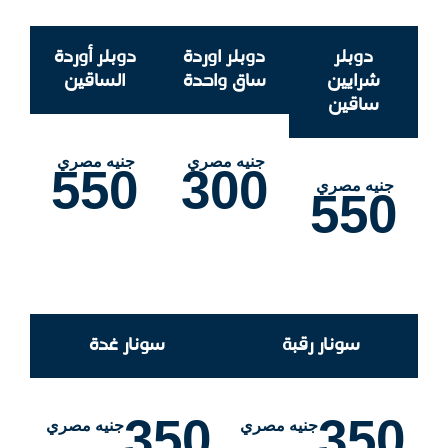
دوبلر
دوبلر اوردة
دوبلر أوردة
شرايين
ساق واحدة
الساقين
ساقين
جنيه مصري
جنيه مصري
550
300
جنيه مصري
550
سونار رقبة
سونار غدة
350
350
جنيه مصري
جنيه مصري