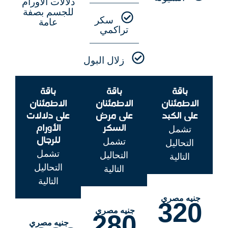
دلالات الأورام
للجسم بصفة
سكر
عامة
تراكمي
زلال البول
باقة
باقة
باقة
الاطمئنان
الاطمئنان
الاطمئنان
على الكبد
على مرض
على دلالات
السكر
الأورام
تشمل
للرجال
تشمل
التحاليل
تشمل
التحاليل
التالية
التحاليل
التالية
التالية
جنيه مصري
320
جنيه مصري
280
جنيه مصري