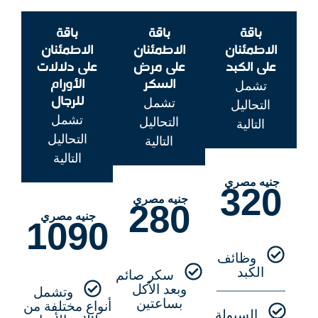
باقة
باقة
باقة
الاطمئنان
الاطمئنان
الاطمئنان
على الكبد
على مرض
على دلالات
السكر
الأورام
تشمل
للرجال
تشمل
التحاليل
تشمل
التحاليل
التالية
التحاليل
التالية
التالية
جنيه مصري
320
جنيه مصري
280
جنيه مصري
1090
وظائف
الكبد
سكر صائم
وبعد الأكل
وتشمل
بساعتين
أنواع مختلفة من
السيولة