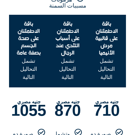
مسببات السمنة
باقة
باقة
باقة
الاطمئنان
الاطمئنان
الاطمئنان
على قالبية
على أسباب
على صحة
مرض
التثدي عند
الجسم
الأنيميا
الرجال
بصفة عامة
تشمل
تشمل
تشمل
التحاليل
التحاليل
التحاليل
التالية
التالية
التالية
جنيه مصري
جنيه مصري
جنيه مصري
1055
870
710
صورة دم
وتشمل
صورة دم