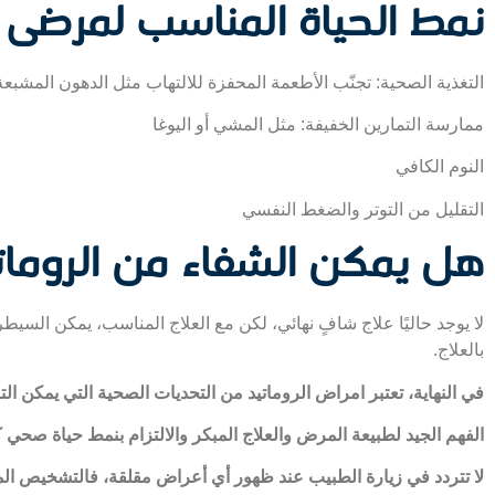
نمط الحياة المناسب لمرضى ا
التغذية الصحية: تجنّب الأطعمة المحفزة للالتهاب مثل الدهون المشبعة
ممارسة التمارين الخفيفة: مثل المشي أو اليوغا
النوم الكافي
التقليل من التوتر والضغط النفسي
هل يمكن الشفاء من الرومات
لا يوجد حاليًا علاج شافٍ نهائي، لكن مع العلاج المناسب، يمكن السي
بالعلاج.
في النهاية، تعتبر امراض الروماتيد من التحديات الصحية التي يمكن التغ
الفهم الجيد لطبيعة المرض والعلاج المبكر والالتزام بنمط حياة صح
لا تتردد في زيارة الطبيب عند ظهور أي أعراض مقلقة، فالتشخيص المب