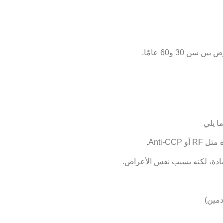
ا يلي