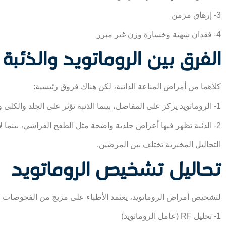
3- إرهاق مزمن
4- فقدان شهية وخسارة وزن غير مبرر
الفرق بين الروماتويد والذئبة 
كلاهما من أمراض المناعة الذاتية، لكن هناك فروق رئيسية:
1- الروماتويد يركز على المفاصل، بينما الذئبة تؤثر على الجلد والكلى والمفاصل والدماغ.
2- الذئبة تظهر فيها أعراض جلدية واضحة مثل الطفح الفراشي، بينما لا تكون هذه شائعة في الروماتويد.
التحاليل المخبرية تختلف بين المرضين.
تحاليل تشخيص الروماتويد
لتشخيص أمراض الروماتويد، يعتمد الأطباء على مزيج من الفحوصات ال
1- تحليل RF (عامل الروماتويد)