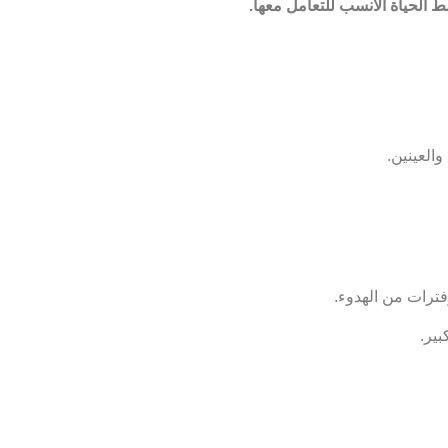
 الحياة الأنسب للتعامل معها.
والعينين.
فترات من الهدوء.
بير.