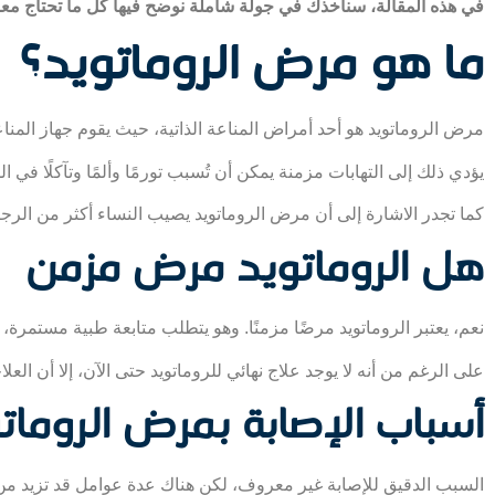
في هذه المقالة، سنأخذك في جولة شاملة نوضح فيها كل ما تحتاج معرف
ما هو مرض الروماتويد؟
مرض الروماتويد هو أحد أمراض المناعة الذاتية، حيث يقوم جهاز الم
يؤدي ذلك إلى التهابات مزمنة يمكن أن تُسبب تورمًا وألمًا وتآكلًا ف
كما تجدر الاشارة إلى أن مرض الروماتويد يصيب النساء أكثر من الرجا
هل الروماتويد مرض مزمن
نعم، يعتبر الروماتويد مرضًا مزمنًا. وهو يتطلب متابعة طبية مستمر
على الرغم من أنه لا يوجد علاج نهائي للروماتويد حتى الآن، إلا أن 
أسباب الإصابة بمرض الرومات
السبب الدقيق للإصابة غير معروف، لكن هناك عدة عوامل قد تزيد من