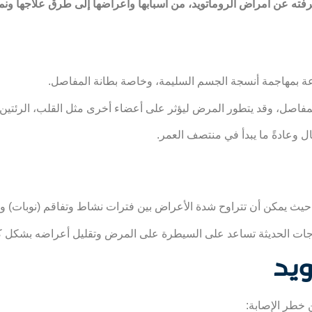
ته عن أمراض الروماتويد، من أسبابها وأعراضها إلى طرق علاجها ونمط
ناعة بمهاجمة أنسجة الجسم السليمة، وخاصة بطانة المفاصل.
ي المفاصل، وقد يتطور المرض ليؤثر على أعضاء أخرى مثل القلب، الرئتين 
ل وعادةً ما يبدأ في منتصف العمر.
ة، حيث يمكن أن تتراوح شدة الأعراض بين فترات نشاط وتفاقم (نوبات) و
العلاجات الحديثة تساعد على السيطرة على المرض وتقليل أعراضه بشكل ك
ويد
 خطر الإصابة: