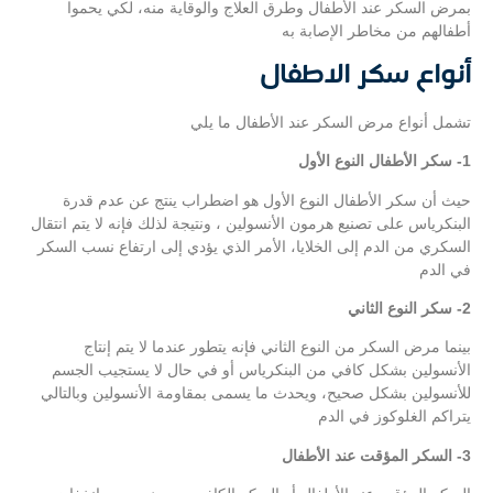
بمرض السكر عند الأطفال وطرق العلاج والوقاية منه، لكي يحموا
أطفالهم من مخاطر الإصابة به
أنواع سكر الاطفال
تشمل أنواع مرض السكر عند الأطفال ما يلي
1- سكر الأطفال النوع الأول
حيث أن سكر الأطفال النوع الأول هو اضطراب ينتج عن عدم قدرة
البنكرياس على تصنيع هرمون الأنسولين ، ونتيجة لذلك فإنه لا يتم انتقال
السكري من الدم إلى الخلايا، الأمر الذي يؤدي إلى ارتفاع نسب السكر
في الدم
2- سكر النوع الثاني
بينما مرض السكر من النوع الثاني فإنه يتطور عندما لا يتم إنتاج
الأنسولين بشكل كافي من البنكرياس أو في حال لا يستجيب الجسم
للأنسولين بشكل صحيح، ويحدث ما يسمى بمقاومة الأنسولين وبالتالي
يتراكم الغلوكوز في الدم
3- السكر المؤقت عند الأطفال