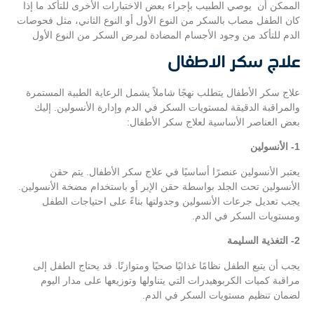
الممكن أن يوصي الطبيب بإجراء بعض الاختبارات الأخرى للتأكد ما إذا
كان الطفل مصاب بالسكر من النوع الأول أو النوع الثاني، مثل فحوصات
الدم للتأكد من وجود الأجسام المضادة لمرض السكر من النوع الأول
علاج سكر الاطفال
علاج سكر الأطفال يتطلب نهجًا شاملاً يشمل الرعاية الطبية المستمرة
والمراقبة الدقيقة لمستويات السكر في الدم وإدارة الأنسولين. إليك
بعض العناصر الأساسية لعلاج سكر الأطفال:
1- الأنسولين
يعتبر الأنسولين عنصرًا أساسيًا في علاج سكر الأطفال. يتم حقن
الأنسولين تحت الجلد بواسطة حقن الإبر أو باستخدام مضخة الأنسولين.
يجب تعديل جرعات الأنسولين وجدولتها بناءً على احتياجات الطفل
ومستويات السكر في الدم.
2- التغذية السليمة
يجب أن يتبع الطفل نظامًا غذائيًا صحيًا ومتوازنًا. قد يحتاج الطفل إلى
مراقبة كميات الكربوهيدرات التي يتناولها وتوزيعها على مدار اليوم
لضمان تنظيم مستويات السكر في الدم.