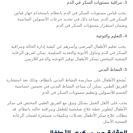
3- مراقبة مستويات السكر في الدم
يجب قياس مستويات السكر في الدم بانتظام باستخدام جهاز قياس
السكر في الدم. يساعد ذلك في تحديد جرعات الأنسولين المناسبة
وضمان استقرار مستويات السكر في الدم.
4- التعليم والتوعية
يجب تعليم الأطفال المرضى وأسرهم عن كيفية إدارة الحالة ومراقبة
السكر في الدم وتناول الأدوية والتغذية السليمة. يمكن لفريق الرعاية
الصحية المختص بسكر الأطفال توفير التوجيه والدعم اللازمين.
5- النشاط البدني
يُشجع الأطفال على ممارسة النشاط البدني بانتظام، وذلك بعد استشارة
الفريق الطبي. يمكن أن يساعد النشاط البدني في تحسين حساسية
الجسم للأنسولين وتنظيم مستويات السكر في الدم.
يجب على الأهل العمل بشكل وثيق مع الفريق الطبي المختص في سكر
الأطفال لتطوير خطة علاج شخصية للطفل ومراقبة حالته بانتظام. قد
يتطلب علاج سكر الأطفال تعديلات وتكييفات مستمرة لضمان الرعاية
الصحية الأمثل.