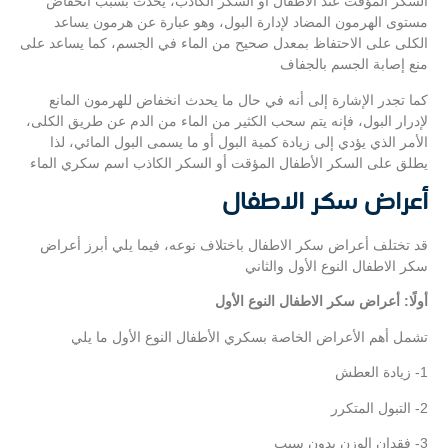
السكر المؤقت عند الأطفال أو السكر الكاذب، يحدث بسبب انخفاض
مستوى الهرمون المضاد لإدارة البول، وهو عبارة عن هرمون يساعد
الكلى على الاحتفاظ بمعدل صحيح من الماء في الجسم، كما يساعد على
منع إصابة الجسم بالجفاف
كما تجدر الإشارة إلى أنه في حال ما يحدث انخفاض للهرمون المانع
لإدرار البول، فإنه يتم سحب الكثير من الماء من الدم عن طريق الكلى،
الأمر الذي يؤدي إلى زيادة كمية البول أو ما يسمى البول المائي، لذا
يطلق على السكر الأطفال المؤقت أو السكر الكاذب اسم سكري الماء
أعراض سكر الاطفال
قد تختلف أعراض سكر الاطفال باختلاف نوعه، فيما يلي أبرز أعراض
سكر الاطفال النوع الأول والثاني
أولًا: أعراض سكر الاطفال النوع الأول
تشمل أهم الأعراض الخاصة بسكري الأطفال النوع الأول ما يلي
1- زيادة العطش
2- التبول المتكرر
3- فقدان الوزن بدون سبب