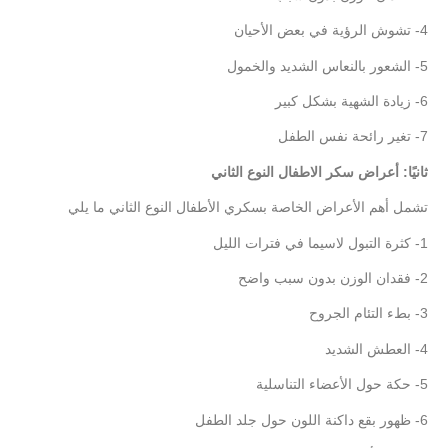
4- تشوش الرؤية في بعض الأحيان
5- الشعور بالنعاس الشديد والخمول
6- زيادة الشهية بشكل كبير
7- تغير رائحة نفس الطفل
ثانيًا: أعراض سكر الاطفال النوع الثاني
تشمل أهم الأعراض الخاصة بسكري الأطفال النوع الثاني ما يلي
1- كثرة التبول لاسيما في فترات الليل
2- فقدان الوزن بدون سبب واضح
3- بطء التئام الجروح
4- العطش الشديد
5- حكة حول الأعضاء التناسلية
6- ظهور بقع داكنة اللون حول جلد الطفل