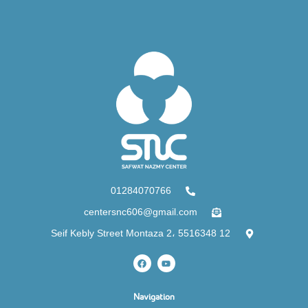
01284070766
centersnc606@gmail.com
12 Seif Kebly Street Montaza 2، 5516348
Navigation