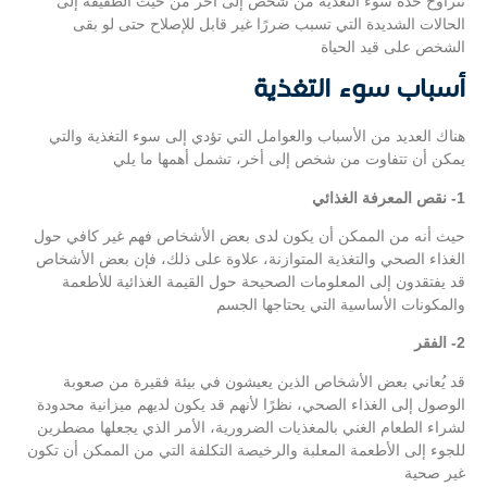
تتراوح حدة سوء التغذية من شخص إلى آخر من حيث الطفيفة إلى
الحالات الشديدة التي تسبب ضررًا غير قابل للإصلاح حتى لو بقى
الشخص على قيد الحياة
أسباب سوء التغذية
هناك العديد من الأسباب والعوامل التي تؤدي إلى سوء التغذية والتي
يمكن أن تتفاوت من شخص إلى أخر، تشمل أهمها ما يلي
1- نقص المعرفة الغذائي
حيث أنه من الممكن أن يكون لدى بعض الأشخاص فهم غير كافي حول
الغذاء الصحي والتغذية المتوازنة، علاوة على ذلك، فإن بعض الأشخاص
قد يفتقدون إلى المعلومات الصحيحة حول القيمة الغذائية للأطعمة
والمكونات الأساسية التي يحتاجها الجسم
2- الفقر
قد يُعاني بعض الأشخاص الذين يعيشون في بيئة فقيرة من صعوبة
الوصول إلى الغذاء الصحي، نظرًا لأنهم قد يكون لديهم ميزانية محدودة
لشراء الطعام الغني بالمغذيات الضرورية، الأمر الذي يجعلها مضطرين
للجوء إلى الأطعمة المعلبة والرخيصة التكلفة التي من الممكن أن تكون
غير صحية