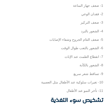
1- ضعف جهاز المناعة
2- فقدان الوعي
3- ضعف التركيز
4- الشعور بالبرد
5- ضعف التئام الجروح وشفاء الإصابات
6- الشعور بالتعب طوال الوقت
7- انقطاع الطمث عند الإناث
8- الشعور بالكآبة
9- تساقط شعر سريع
10- تغيرات سلوكية عند الأطفال مثل العصبية
11- تأخر النمو عند الأطفال
تشخيص سوء التغذية