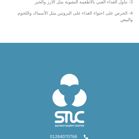
3- تناول الغذاء الغني بالأطعمة النشوية مثل الأرز والخبز
4- الحرص على احتواء الغذاء على البروتين مثل الأسماك واللحوم
والبيض
01284070766