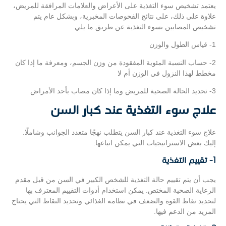
يعتمد تشخيص سوء التغذية على الأعراض والعلامات المرافقة للمريض،
علاوة على ذلك، على نتائج الفحوصات المخبرية، وبشكل عام يتم
تشخيص المصابين بسوء التغذية عن طريق ما يلي
1- قياس الطول والوزن
2- حساب النسبة المئوية المفقودة من وزن الجسم، ومعرفة ما إذا كان
مخطط لهذا النزول في الوزن أم لا
3- تحديد الحالة الصحية للمريض وما إذا كان مصاب بأحد الأمراض
علاج سوء التغذية عند كبار السن
علاج سوء التغذية عند كبار السن يتطلب نهجًا متعدد الجوانب وشاملًا.
إليك بعض الاستراتيجيات التي يمكن اتباعها:
1- تقييم التغذية
يجب أن يتم تقييم حالة التغذية للشخص الكبير في السن من قبل مقدم
الرعاية الصحية المختص. يمكن استخدام أدوات التقييم المعترف بها
لتحديد نقاط القوة والضعف في نظامه الغذائي وتحديد النقاط التي يحتاج
المزيد من الدعم فيها.