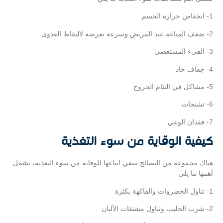
1- انخفاض حرارة الجسم
2- ضعف المناعة عند المريض وسرعة تعرضه لالتقاط العدوى
3- القيء المستعصي
4- جفاف حاد
5- مشاكل في التئام الجروح
6- تشنجات
7- فقدان الوعي
كيفية الوقاية من سوء التغذية
هناك مجموعة من النصائح ينبغي اتباعها للوقاية من سوء التغذية، تشمل
أهمها ما يلي
1- تناول الخضروات والفاكهة بكثرة
2- شرب الحليب وتناول مشتقات الألبان