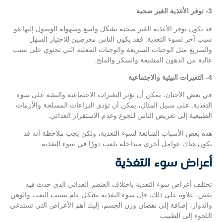
3- توفر الأغذية الغير صحية
قد يكون توفر الأغذية الغير صحية بشكل واسع وسهولة الوصول إليها هو
سبب آخر لسوء التغذية. فقد يكون الناس معرضين للاختيار السهل
والسريع مثل الوجبات السريعة والوجبات المعلبة التي تحتوي على نسب
عالية من الدهون المشبعة والسكر والملح.
4- التغيرات البيئية والاجتماعية
في بعض الأحيان، يمكن أن تؤثر التغيرات الاجتماعية والبيئية على سوء
التغذية. على سبيل المثال، يمكن أن تؤدي النزاعات المسلحة والأزمات
الطبيعية إلى تعريض الناس للجوع وعدم الاستقرار الغذائي.
هذه بعض الأسباب الشائعة لسوء التغذية، ولكن يجب ملاحظة أنه قد
تكون هناك عوامل أخرى متداخلة تلعب دورًا في سوء التغذية.
أعراض سوء التغذية
تختلف أعراض سوء التغذية باختلاف العنصر الغذائي الذي حدث فيه
نقص، علاوة على ذلك، فإن سوء التغذية بشكل عام يسبب التعب والوهن
والدوار، إضافة إلى نقصان وزن الجسم، إليك أهم الأعراض التي تستدعي
اللجوء إلى الطبيب