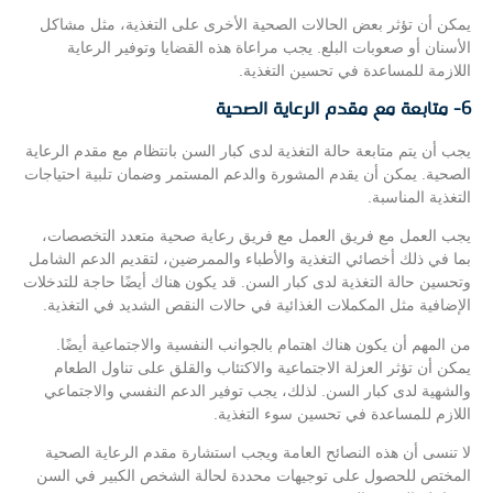
يمكن أن تؤثر بعض الحالات الصحية الأخرى على التغذية، مثل مشاكل
الأسنان أو صعوبات البلع. يجب مراعاة هذه القضايا وتوفير الرعاية
اللازمة للمساعدة في تحسين التغذية.
6- متابعة مع مقدم الرعاية الصحية
يجب أن يتم متابعة حالة التغذية لدى كبار السن بانتظام مع مقدم الرعاية
الصحية. يمكن أن يقدم المشورة والدعم المستمر وضمان تلبية احتياجات
التغذية المناسبة.
يجب العمل مع فريق العمل مع فريق رعاية صحية متعدد التخصصات،
بما في ذلك أخصائي التغذية والأطباء والممرضين، لتقديم الدعم الشامل
وتحسين حالة التغذية لدى كبار السن. قد يكون هناك أيضًا حاجة للتدخلات
الإضافية مثل المكملات الغذائية في حالات النقص الشديد في التغذية.
من المهم أن يكون هناك اهتمام بالجوانب النفسية والاجتماعية أيضًا.
يمكن أن تؤثر العزلة الاجتماعية والاكتئاب والقلق على تناول الطعام
والشهية لدى كبار السن. لذلك، يجب توفير الدعم النفسي والاجتماعي
اللازم للمساعدة في تحسين سوء التغذية.
لا تنسى أن هذه النصائح العامة ويجب استشارة مقدم الرعاية الصحية
المختص للحصول على توجيهات محددة لحالة الشخص الكبير في السن