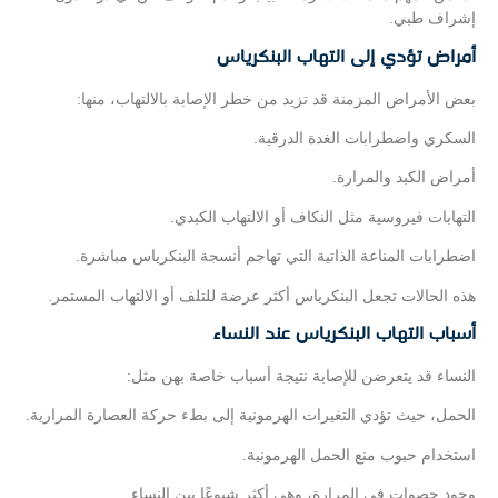
إشراف طبي.
أمراض تؤدي إلى التهاب البنكرياس
بعض الأمراض المزمنة قد تزيد من خطر الإصابة بالالتهاب، منها:
السكري واضطرابات الغدة الدرقية.
أمراض الكبد والمرارة.
التهابات فيروسية مثل النكاف أو الالتهاب الكبدي.
اضطرابات المناعة الذاتية التي تهاجم أنسجة البنكرياس مباشرة.
هذه الحالات تجعل البنكرياس أكثر عرضة للتلف أو الالتهاب المستمر.
أسباب التهاب البنكرياس عند النساء
النساء قد يتعرضن للإصابة نتيجة أسباب خاصة بهن مثل:
الحمل، حيث تؤدي التغيرات الهرمونية إلى بطء حركة العصارة المرارية.
استخدام حبوب منع الحمل الهرمونية.
وجود حصوات في المرارة، وهي أكثر شيوعًا بين النساء.