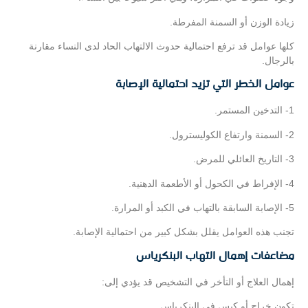
زيادة الوزن أو السمنة المفرطة.
كلها عوامل قد ترفع احتمالية حدوث الالتهاب الحاد لدى النساء مقارنة
بالرجال.
عوامل الخطر التي تزيد احتمالية الإصابة
1- التدخين المستمر.
2- السمنة وارتفاع الكوليسترول.
3- التاريخ العائلي للمرض.
4- الإفراط في الكحول أو الأطعمة الدهنية.
5- الإصابة السابقة بالتهاب في الكبد أو المرارة.
تجنب هذه العوامل يقلل بشكل كبير من احتمالية الإصابة.
مضاعفات إهمال التهاب البنكرياس
إهمال العلاج أو التأخر في التشخيص قد يؤدي إلى:
تكون خراج أو كيس في البنكرياس.