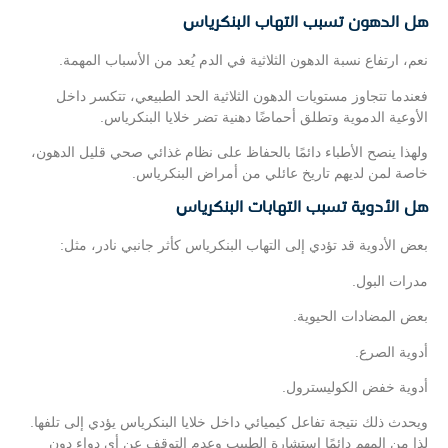
هل الدهون تسبب التهاب البنكرياس
نعم، ارتفاع نسبة الدهون الثلاثية في الدم يُعد من الأسباب المهمة.
فعندما تتجاوز مستويات الدهون الثلاثية الحد الطبيعي، تتكسر داخل
الأوعية الدموية وتطلق أحماضًا دهنية تضر خلايا البنكرياس.
ولهذا ينصح الأطباء دائمًا بالحفاظ على نظام غذائي صحي قليل الدهون،
خاصة لمن لديهم تاريخ عائلي من أمراض البنكرياس.
هل الأدوية تسبب التهابات البنكرياس
بعض الأدوية قد تؤدي إلى التهاب البنكرياس كأثر جانبي نادر، مثل:
مدرات البول.
بعض المضادات الحيوية.
أدوية الصرع.
أدوية خفض الكوليسترول.
ويحدث ذلك نتيجة تفاعل كيميائي داخل خلايا البنكرياس يؤدي إلى تلفها.
لذا من المهم دائمًا استشارة الطبيب وعدم التوقف عن أي دواء دون