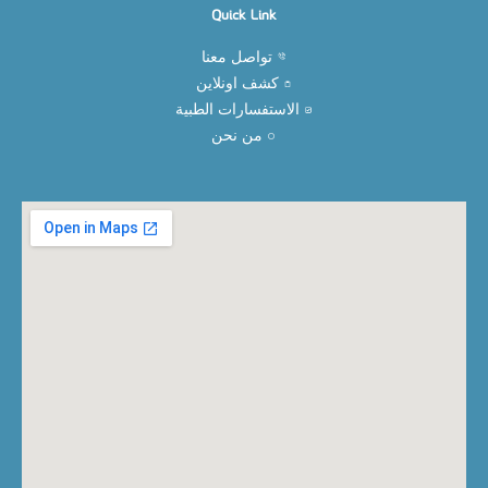
Quick Link
تواصل معنا
كشف اونلاين
الاستفسارات الطبية
من نحن