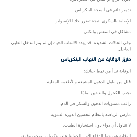
تدمير دائم في أنسجة البنكرياس.
الإصابة بالسكري نتيجة تضرر خلايا الإنسولين.
مشاكل في التنفس والكلى.
وفي الحالات الشديدة، قد يهدد الالتهاب الحياة إن لم يتم التدخل الطبي
العاجل.
طرق الوقاية من التهاب البنكرياس
الوقاية تبدأ من نمط حياتك:
قلل من تناول الدهون المشبعة والأطعمة المقلية.
تجنب الكحول والتدخين تمامًا.
راقب مستويات الدهون والسكر في الدم.
مارس الرياضة بانتظام لتحسين الدورة الدموية.
لا تتناول أي دواء دون استشارة الطبيب.
الوقاية هي خط الدفاع الأول للحفاظ على بنكرياس صحي وقوي.