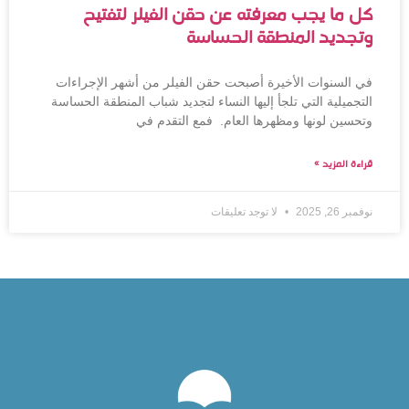
كل ما يجب معرفته عن حقن الفيلر لتفتيح
وتجديد المنطقة الحساسة
في السنوات الأخيرة أصبحت حقن الفيلر من أشهر الإجراءات
التجميلية التي تلجأ إليها النساء لتجديد شباب المنطقة الحساسة
وتحسين لونها ومظهرها العام. فمع التقدم في
قراءة المزيد »
نوفمبر 26, 2025
لا توجد تعليقات