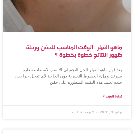
ماهو الفيلر : الوقت المناسب للحقن ورحلة
ظهور النتائج خطوة بخطوة ؟
يعد فهم ماهو الفيلر الحل التجميلي الأنسب لاستعادة نضارة
بشرتك وملء الخطوط التعبيرية دون الحاجة لأي تدخل جراحي،
حيث تعتمد هذه التقنية المتطورة على حقن
قراءة المزيد »
يوليو 26, 2026
لا توجد تعليقات